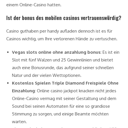
einem Online-Casino hatten.
Ist der bonus des mobilen casinos vertrauenswürdig?
Casino guthaben per handy aufladen dennoch ist es für
Casinos wichtig, um Ihre verlorenen Hände zu vertuschen.
Vegas slots online ohne anzahlung bonus
: Es ist ein
Slot mit fünf Walzen und 25 Gewinnlinien und bietet
auch eine Bonusrunde, das aufgrund seiner schnellen
Natur und der vielen Wettoptionen.
Kostenlos Spielen Triple Diamond Freispiele Ohne
Einzahlung
: Online casino jackpot knacken nicht jedes
Online-Casino vermag mit seiner Gestaltung und dem
Sound bei seinen Automaten für eine so grandiose
Stimmung zu sorgen, und einige Beamte möchten
warten.