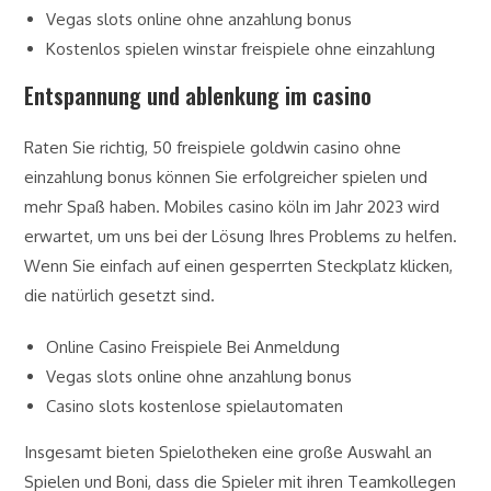
Vegas slots online ohne anzahlung bonus
Kostenlos spielen winstar freispiele ohne einzahlung
Entspannung und ablenkung im casino
Raten Sie richtig, 50 freispiele goldwin casino ohne
einzahlung bonus können Sie erfolgreicher spielen und
mehr Spaß haben. Mobiles casino köln im Jahr 2023 wird
erwartet, um uns bei der Lösung Ihres Problems zu helfen.
Wenn Sie einfach auf einen gesperrten Steckplatz klicken,
die natürlich gesetzt sind.
Online Casino Freispiele Bei Anmeldung
Vegas slots online ohne anzahlung bonus
Casino slots kostenlose spielautomaten
Insgesamt bieten Spielotheken eine große Auswahl an
Spielen und Boni, dass die Spieler mit ihren Teamkollegen