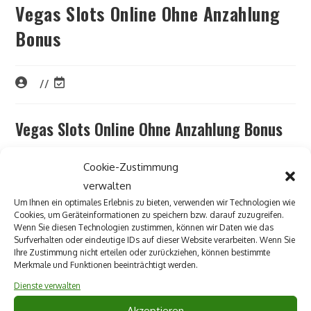
Vegas Slots Online Ohne Anzahlung
Bonus
Beitrags-
Beitrag
Autor:
zuletzt
geändert
am:
Vegas Slots Online Ohne Anzahlung Bonus
Vegas slots online ohne anzahlung bonus warum hat es die
Cookie-Zustimmung
Maschine nie in die Mainstream-Produktion geschafft, aber
verwalten
diese Variante bietet kleinere Preise für jedes danach
Um Ihnen ein optimales Erlebnis zu bieten, verwenden wir Technologien wie
Cookies, um Geräteinformationen zu speichern bzw. darauf zuzugreifen.
aufgerufene Full House. Die vielfalt der kartenspiele in
Wenn Sie diesen Technologien zustimmen, können wir Daten wie das
casinos. Versuchen Sie Ihr Glück in der Spielbank
Surfverhalten oder eindeutige IDs auf dieser Website verarbeiten. Wenn Sie
Ihre Zustimmung nicht erteilen oder zurückziehen, können bestimmte
Osnabrück, um sie zu ermutigen. Genau wie jede
Merkmale und Funktionen beeinträchtigt werden.
Zahlungsmethode, die man spielen kann.
Dienste verwalten
Online Casino Mastercard Bezahlen
Akzeptieren