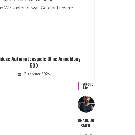
lay Wir zahlen etwas Geld auf unsere
nlose Automatenspiele Ohne Anmeldung
500
12. Februar 2025
About
Me
BRANDON
SMITH
Lorem