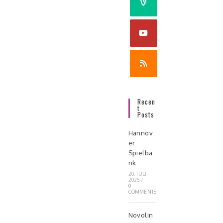
Recen
T
Posts
Hannov
er
Spielba
nk
20. JULI
2025
/
0
COMMENTS
Novolin