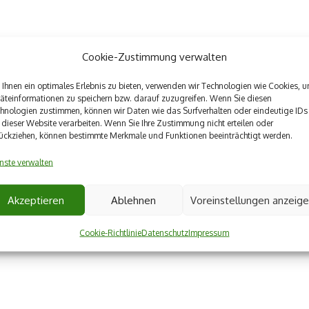
Cookie-Zustimmung verwalten
Ihnen ein optimales Erlebnis zu bieten, verwenden wir Technologien wie Cookies, 
äteinformationen zu speichern bzw. darauf zuzugreifen. Wenn Sie diesen
hnologien zustimmen, können wir Daten wie das Surfverhalten oder eindeutige IDs
 dieser Website verarbeiten. Wenn Sie Ihre Zustimmung nicht erteilen oder
ückziehen, können bestimmte Merkmale und Funktionen beeinträchtigt werden.
nste verwalten
Akzeptieren
Ablehnen
Voreinstellungen anzeig
Cookie-Richtlinie
Datenschutz
Impressum