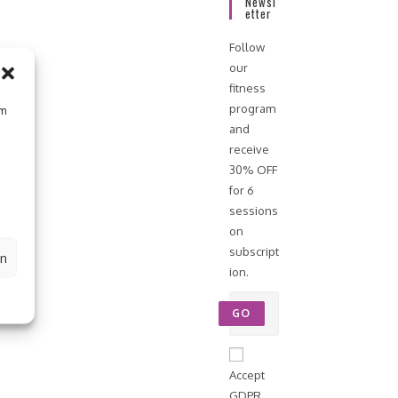
Newsl
Etter
Follow
our
fitness
program
um
and
receive
30% OFF
for 6
sessions
on
subscript
en
ion.
GO
Accept
GDPR