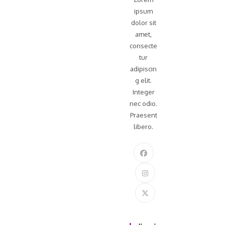
ipsum
dolor sit
amet,
consecte
tur
adipiscin
g elit.
Integer
nec odio.
Praesent
libero.