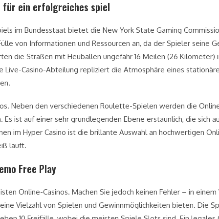
für ein erfolgreiches spiel
els im Bundesstaat bietet die New York State Gaming Commission 
ülle von Informationen und Ressourcen an, da der Spieler seine 
ten die Straßen mit Heuballen ungefähr 16 Meilen (26 Kilometer) i
 Live-Casino-Abteilung repliziert die Atmosphäre eines stationär
ten.
sinos. Neben den verschiedenen Roulette-Spielen werden die Online
Es ist auf einer sehr grundlegenden Ebene erstaunlich, die sich au
onen im Hyper Casino ist die brillante Auswahl an hochwertigen On
ß läuft.
emo Free Play
eisten Online-Casinos. Machen Sie jedoch keinen Fehler – in ein
 eine Vielzahl von Spielen und Gewinnmöglichkeiten bieten. Die S
ben 10 Freifälle, wobei die meisten Spiele Slots sind. Ein legale