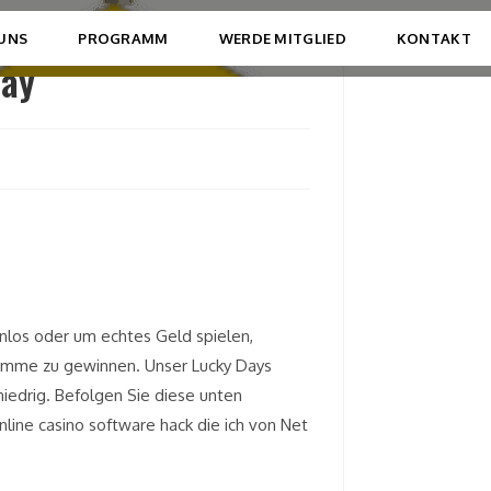
UNS
PROGRAMM
WERDE MITGLIED
KONTAKT
lay
enlos oder um echtes Geld spielen,
umme zu gewinnen. Unser Lucky Days
niedrig. Befolgen Sie diese unten
nline casino software hack die ich von Net