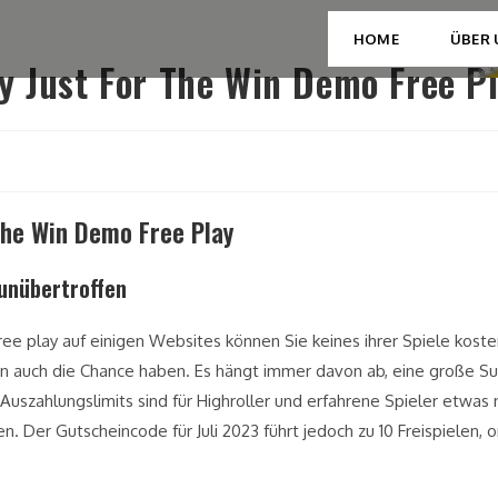
HOME
ÜBER 
y Just For The Win Demo Free P
The Win Demo Free Play
 unübertroffen
free play auf einigen Websites können Sie keines ihrer Spiele kost
n auch die Chance haben. Es hängt immer davon ab, eine große S
Auszahlungslimits sind für Highroller und erfahrene Spieler etwas 
 Der Gutscheincode für Juli 2023 führt jedoch zu 10 Freispielen, o