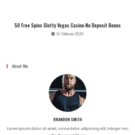
50 Free Spins Slotty Vegas Casino No Deposit Bonus
12. Februar 2025
About Me
BRANDON SMITH
Lorem ipsum dolor sit amet, consectetur adipiscing elit. Integer nec