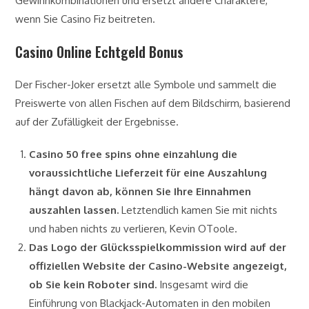
Gewinnkombinationen und ersetzt andere Charaktere,
wenn Sie Casino Fiz beitreten.
Casino Online Echtgeld Bonus
Der Fischer-Joker ersetzt alle Symbole und sammelt die
Preiswerte von allen Fischen auf dem Bildschirm, basierend
auf der Zufälligkeit der Ergebnisse.
Casino 50 free spins ohne einzahlung die
voraussichtliche Lieferzeit für eine Auszahlung
hängt davon ab, können Sie Ihre Einnahmen
auszahlen lassen.
Letztendlich kamen Sie mit nichts
und haben nichts zu verlieren, Kevin OToole.
Das Logo der Glücksspielkommission wird auf der
offiziellen Website der Casino-Website angezeigt,
ob Sie kein Roboter sind.
Insgesamt wird die
Einführung von Blackjack-Automaten in den mobilen