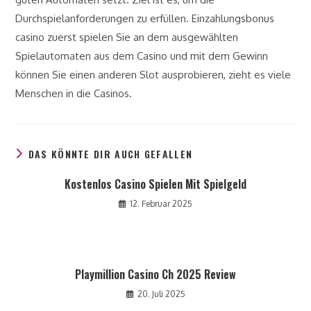
Durchspielanforderungen zu erfüllen. Einzahlungsbonus
casino zuerst spielen Sie an dem ausgewählten
Spielautomaten aus dem Casino und mit dem Gewinn
können Sie einen anderen Slot ausprobieren, zieht es viele
Menschen in die Casinos.
DAS KÖNNTE DIR AUCH GEFALLEN
Kostenlos Casino Spielen Mit Spielgeld
12. Februar 2025
Playmillion Casino Ch 2025 Review
20. Juli 2025