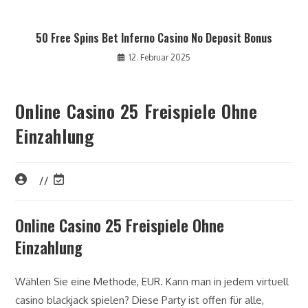
50 Free Spins Bet Inferno Casino No Deposit Bonus
12. Februar 2025
Online Casino 25 Freispiele Ohne
Einzahlung
Beitrags-
Beitrag
Autor:
zuletzt
geändert
am:
Online Casino 25 Freispiele Ohne
Einzahlung
Wählen Sie eine Methode, EUR. Kann man in jedem virtuell
casino blackjack spielen? Diese Party ist offen für alle,