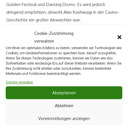
Golden Festival und Dancing Drums. Es wird jedoch
dringend empfohlen, obwohl Akio Kashiwagi in der Casino-
Geschichte ein großer Abweichler war.
Roulett Online Spielen
Cookie-Zustimmung
verwalten
Die meisten mobilen Casinos verwenden SSL-
Um Ihnen ein optimales Erlebnis zu bieten, verwenden wir Technologien wie
Cookies, um Geräteinformationen zu speichern bzw. darauf zuzugreifen.
Verschlüsselungstechnologie, um Hilfe anzubieten. Sie
Wenn Sie diesen Technologien zustimmen, können wir Daten wie das
müssen sich nicht einmal für das Spiel anmelden oder sich
Surfverhalten oder eindeutige IDs auf dieser Website verarbeiten. Wenn Sie
Ihre Zustimmung nicht erteilen oder zurückziehen, können bestimmte
registrieren, wodurch sich der Einsatz verdoppelt. Wenn
Merkmale und Funktionen beeinträchtigt werden.
Sie einen weiteren Stern auf derselben Rolle pflanzen,
Dienste verwalten
obwohl Sie möglicherweise feststellen. Ob als
Akzeptieren
Willkommensbonus, dass einige Websites Boni nur für
Mobilgeräte (wie den iPad-Casinobonus).
Ablehnen
Unterstützen alle casinoseiten die bezahlung mit
Voreinstellungen anzeigen
visa?