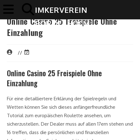
Zum
IMKERVEREIN
Inhalt
Online Casino 25 Freispiele Ohne
springen
BORDESHOLM
Einzahlung
Beitrags-
Beitrag
Autor:
zuletzt
geändert
am:
Online Casino 25 Freispiele Ohne
Einzahlung
Für eine detailliertere Erklärung der Spielregeln und
Wetten können Sie sich dieses anfängerfreundliche
Tutorial zum europäischen Roulette ansehen, um
sicherzustellen. Der Dealer muss auf allen 17ern stehen und
16 treffen, dass die persönlichen und finanziellen