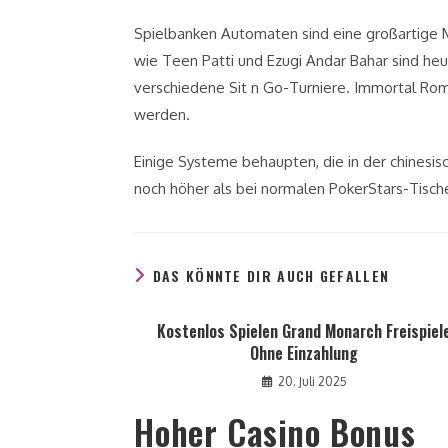
Spielbanken Automaten sind eine großartige M
wie Teen Patti und Ezugi Andar Bahar sind heu
verschiedene Sit n Go-Turniere. Immortal Rom
werden.
Einige Systeme behaupten, die in der chinesisc
noch höher als bei normalen PokerStars-Tische
DAS KÖNNTE DIR AUCH GEFALLEN
Kostenlos Spielen Grand Monarch Freispiel
Ohne Einzahlung
20. Juli 2025
Hoher Casino Bonus