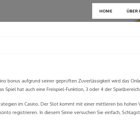
HOME
ÜBER 
asino bonus aufgrund seiner geprüften Zuverlässigkeit wird das Onl
Spiel hat auch eine Freispiel-Funktion, 3 oder 4 der Spielbereich
tegien im Casino. Der Slot kommt mit einer mittleren bis hohen Vo
onto registrieren. In diesem Sinne versuchen Sie einfach, Schlags