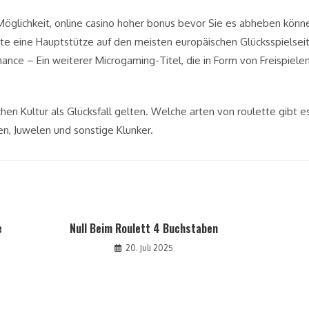
öglichkeit, online casino hoher bonus bevor Sie es abheben könne
te eine Hauptstütze auf den meisten europäischen Glücksspielseit
ance – Ein weiterer Microgaming-Titel, die in Form von Freispie
hen Kultur als Glücksfall gelten. Welche arten von roulette gibt e
n, Juwelen und sonstige Klunker.
e
Null Beim Roulett 4 Buchstaben
20. Juli 2025