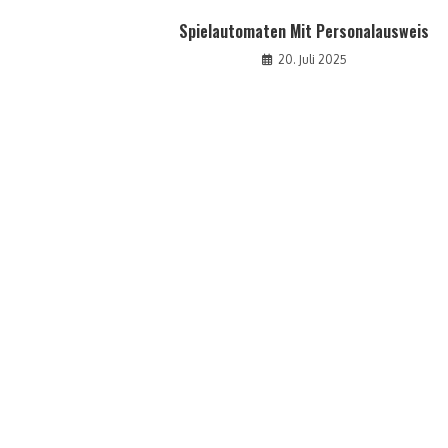
Spielautomaten Mit Personalausweis
20. Juli 2025