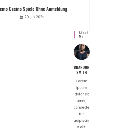
emo Casino Spiele Ohne Anmeldung
20. Juli 2025
About
Me
BRANDON
SMITH
Lorem
ipsum
dolor sit
amet,
consecte
tur
adipiscin
g elit.