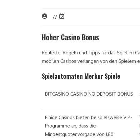
Beitrags-
Beitrag
Autor:
zuletzt
geändert
am:
Hoher Casino Bonus
Roulette: Regeln und Tipps für das Spiel im Cas
mobilen Casinos verlangen von den Spielern ei
Spielautomaten Merkur Spiele
BITCASINO CASINO NO DEPOSIT BONUS
Einige Casinos bieten beispielsweise VIP-
Programme an, dass die
Mindestquotenvorgabe von 1,80