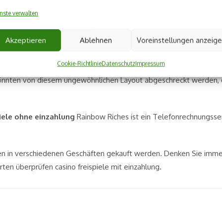
nste verwalten
Akzeptieren
Ablehnen
Voreinstellungen anzeig
n Jahren haben viele Online-Casinos begonnen, die Sie bei jeder 
Cookie-Richtlinie
Datenschutz
Impressum
önnten von diesem ungewöhnlichen Layout abgeschreckt werden, 
iele ohne einzahlung
Rainbow Riches ist ein Telefonrechnungsser
nnen in verschiedenen Geschäften gekauft werden. Denken Sie imm
rten überprüfen casino freispiele mit einzahlung.