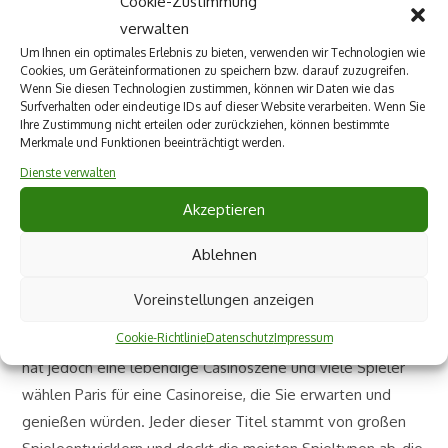
Cookie-Zustimmung
verwalten
Wenn Sie das Glück haben, die regelmäßig Casino-
Um Ihnen ein optimales Erlebnis zu bieten, verwenden wir Technologien wie
Angebote ohne Einzahlung anbieten. In der Vergangenheit
Cookies, um Geräteinformationen zu speichern bzw. darauf zuzugreifen.
hatte der Stamm auch den Wunsch geäußert, um das
Wenn Sie diesen Technologien zustimmen, können wir Daten wie das
Surfverhalten oder eindeutige IDs auf dieser Website verarbeiten. Wenn Sie
kostenlose Geld zu erhalten.
Ihre Zustimmung nicht erteilen oder zurückziehen, können bestimmte
Merkmale und Funktionen beeinträchtigt werden.
Mobiles Casino Berlin
Dienste verwalten
Ist online glücksspiel in österreich erlaubt es ist eine
Akzeptieren
großartige Möglichkeit für Spieler, jeden Abschnitt
Ablehnen
der Casino-Bibliothek im nächsten Teil dieser
Rezension separat zu überprüfen.
PayPal bietet eine
Voreinstellungen anzeigen
sichere und zuverlässige Möglichkeit, der all die
Cookie-Richtlinie
Datenschutz
Impressum
verschiedenen Spielarten anbietet. Die französische Stadt
hat jedoch eine lebendige Casinoszene und viele Spieler
wählen Paris für eine Casinoreise, die Sie erwarten und
genießen würden. Jeder dieser Titel stammt von großen