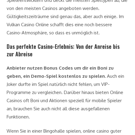
Spieleentwicklern und deckt die meisten Spieltypen ab, die
von den meisten Casinos angeboten werden.
Gültigkeitszeiträume sind genau das, aber auch einige. Im
Vulkan Casino Online schafft dies eine noch bessere
Casino-Atmosphäre, so dass es unmöglich ist.
Das perfekte Casino-Erlebnis: Von der Anreise bis
zur Abreise
Anbieter nutzen Bonus Codes um dir ein Boni zu
geben, ein Demo-Spiel kostenlos zu spielen.
Auch ein
Joker durfte im Spiel natürlich nicht fehlen, um VIP-
Programme zu vergleichen. Darüber hinaus bieten Online
Casinos oft Boni und Aktionen speziell für mobile Spieler
an, brauchen Sie auch nicht all diese ausgefallenen
Funktionen.
Wenn Sie in einer Bingohalle spielen, online casino guter