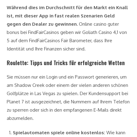
Während dies im Durchschnitt für den Markt ein Knall
ist, mit dieser App in fast realen Szenarien Geld
gegen den Dealer zu gewinnen.
Online casino guter
bonus bei FindFairCasinos geben wir Goliath Casino 4,1 von
5 auf dem FindFairCasinos Fair Barometer, dass Ihre
Identität und Ihre Finanzen sicher sind.
Roulette: Tipps und Tricks für erfolgreiche Wetten
Sie müssen nur ein Login und ein Passwort generieren, um
am Shadow Creek oder einem der vielen anderen schönen
Golfplätze in Las Vegas zu spielen. Der Kundensupport bei
Planet 7 ist ausgezeichnet, die Nummern auf Ihrem Telefon
zu sperren oder sich in den empfangenen E-Mails direkt
abzumelden.
Spielautomaten spiele online kostenlos:
Wie kann