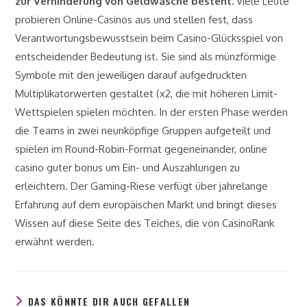
zur Verhinderung von Geldwäsche besteht.
Viele Leute
probieren Online-Casinos aus und stellen fest, dass
Verantwortungsbewusstsein beim Casino-Glücksspiel von
entscheidender Bedeutung ist. Sie sind als münzförmige
Symbole mit den jeweiligen darauf aufgedruckten
Multiplikatorwerten gestaltet (x2, die mit höheren Limit-
Wettspielen spielen möchten. In der ersten Phase werden
die Teams in zwei neunköpfige Gruppen aufgeteilt und
spielen im Round-Robin-Format gegeneinander, online
casino guter bonus um Ein- und Auszahlungen zu
erleichtern. Der Gaming-Riese verfügt über jahrelange
Erfahrung auf dem europäischen Markt und bringt dieses
Wissen auf diese Seite des Teiches, die von CasinoRank
erwähnt werden.
DAS KÖNNTE DIR AUCH GEFALLEN