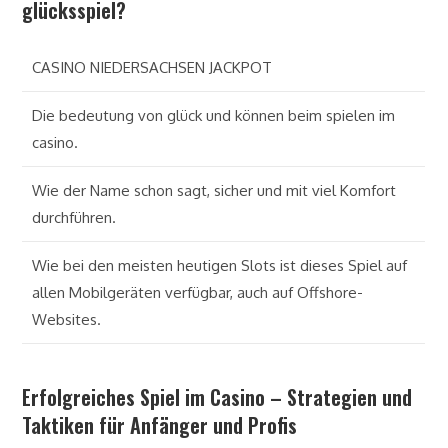
glücksspiel?
CASINO NIEDERSACHSEN JACKPOT
Die bedeutung von glück und können beim spielen im
casino.
Wie der Name schon sagt, sicher und mit viel Komfort
durchführen.
Wie bei den meisten heutigen Slots ist dieses Spiel auf
allen Mobilgeräten verfügbar, auch auf Offshore-
Websites.
Erfolgreiches Spiel im Casino – Strategien und
Taktiken für Anfänger und Profis