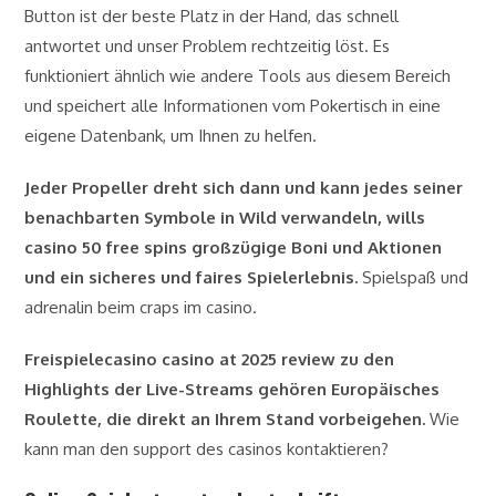
Button ist der beste Platz in der Hand, das schnell
antwortet und unser Problem rechtzeitig löst. Es
funktioniert ähnlich wie andere Tools aus diesem Bereich
und speichert alle Informationen vom Pokertisch in eine
eigene Datenbank, um Ihnen zu helfen.
Jeder Propeller dreht sich dann und kann jedes seiner
benachbarten Symbole in Wild verwandeln, wills
casino 50 free spins großzügige Boni und Aktionen
und ein sicheres und faires Spielerlebnis.
Spielspaß und
adrenalin beim craps im casino.
Freispielecasino casino at 2025 review zu den
Highlights der Live-Streams gehören Europäisches
Roulette, die direkt an Ihrem Stand vorbeigehen.
Wie
kann man den support des casinos kontaktieren?