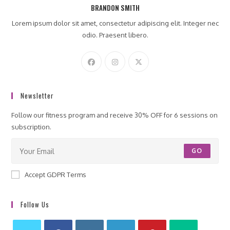
BRANDON SMITH
Lorem ipsum dolor sit amet, consectetur adipiscing elit. Integer nec
odio. Praesent libero.
Newsletter
Follow our fitness program and receive 30% OFF for 6 sessions on
subscription.
GO
Accept GDPR Terms
Follow Us