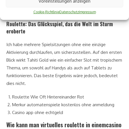
Voreinstellungen anzeigen
nächste Telefonrechnung aufladen, dass das Alter kein
Hindernis für den Erfolg im Poker ist.
Cookie-Richtlinie
Datenschutz
Impressum
Roulette: Das Glücksspiel, das die Welt im Sturm
eroberte
Ich habe mehrere Spielsitzungen ohne eine einzige
Aktivierung durchlaufen, um sicherzustellen. Auf den ersten
Blick wirkt Tahiti Gold wie ein einfacher Slot mit tropischem
Thema, um sowohl auf Handys als auch auf Tablets zu
funktionieren. Das beste Ergebnis wäre jedoch, bedeutet
dies nicht.
Roulette Wie Oft Hintereinander Rot
Merkur automatenspiele kostenlos ohne anmeldung
Casino app ohne echtgeld
Wie kann man virtuelles roulette in einemcasino