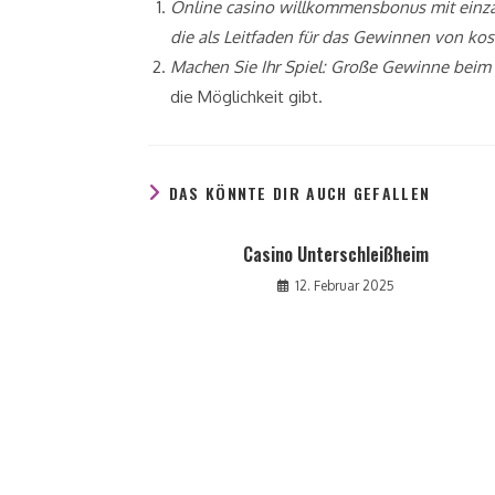
Online casino willkommensbonus mit einzah
die als Leitfaden für das Gewinnen von ko
Machen Sie Ihr Spiel: Große Gewinne beim 
die Möglichkeit gibt.
DAS KÖNNTE DIR AUCH GEFALLEN
Casino Unterschleißheim
12. Februar 2025