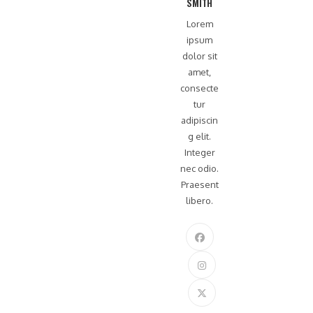
SMITH
Lorem
ipsum
dolor sit
amet,
consecte
tur
adipiscin
g elit.
Integer
nec odio.
Praesent
libero.