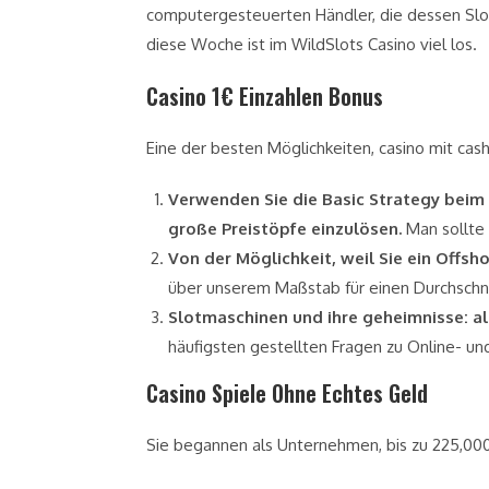
computergesteuerten Händler, die dessen Slot
diese Woche ist im WildSlots Casino viel los.
Casino 1€ Einzahlen Bonus
Eine der besten Möglichkeiten, casino mit cas
Verwenden Sie die Basic Strategy beim 
große Preistöpfe einzulösen.
Man sollte 
Von der Möglichkeit, weil Sie ein Offs
über unserem Maßstab für einen Durchschn
Slotmaschinen und ihre geheimnisse: al
häufigsten gestellten Fragen zu Online- un
Casino Spiele Ohne Echtes Geld
Sie begannen als Unternehmen, bis zu 225,0