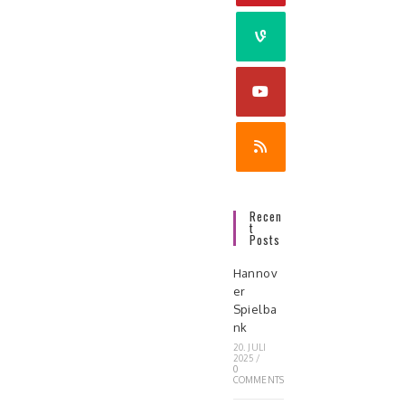
Recen
T
Posts
Hannov
er
Spielba
nk
20. JULI
2025
/
0
COMMENTS