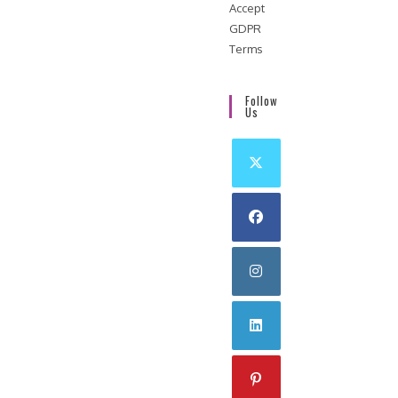
Accept
GDPR
Terms
Follow
Us